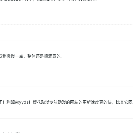
载稍微慢一点，整体还是很满意的。
！利姆露yyds！樱花动漫专注动漫的网站的更新速度真的快，比其它网