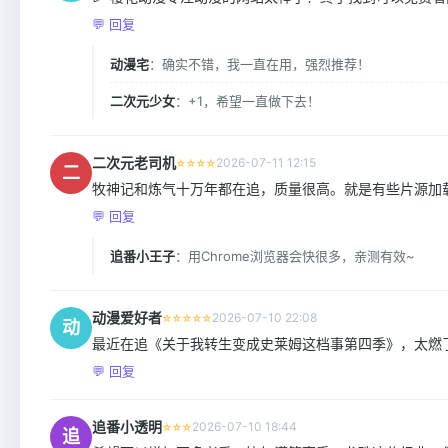
💬 回复
动漫宅
：确实不错，我一直在用，强烈推荐！
二次元少女
：+1，希望一直做下去！
二次元老司机
⭐⭐⭐⭐
2026-07-11 12:15
二
牧神记和炼气十万年都在追，质量很高。就是有些片源加
💬 回复
追番小王子
：用Chrome浏览器会快很多，亲测有效~
动漫爱好者
⭐⭐⭐⭐⭐
2026-07-10 22:08
动
最近在追《关于我转生变成史莱姆这档事第四季》，太燃了
💬 回复
追番小透明
⭐⭐⭐
2026-07-10 18:44
追