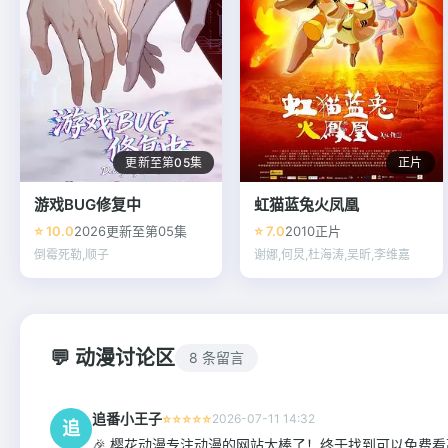
更新至第05集
正片
游戏BUG修复中
虹猫蓝兔火凤凰
⭐ 10.0
2026
更新至第05集
⭐ 7.0
2010
正片
倒霉死勒,顺子
谢娜,何炅,杜海涛,吴昕,李维嘉
💬 动漫讨论区
8 条留言
追番小王子
⭐⭐⭐⭐⭐
2026-07-11 14:32
追
🎉 樱花动漫专注动漫的网站太棒了！终于找到可以免费