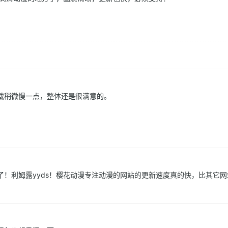
载稍微慢一点，整体还是很满意的。
！利姆露yyds！樱花动漫专注动漫的网站的更新速度真的快，比其它网